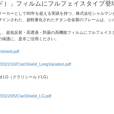
リシールド）」フィルムにフルフェイスタイプ登
ームのメーカーとして60年を超える実績を持つ、株式会社シャル
ザインされた、超軽量化されたチタン合金製のフレームは、シ
し、超低反射・高透過・防曇の高機能フィルムにフルフェイス
の保護に、是非ご活用ください。
shield.pdf
/2/2022/10/ClariShield_LongVariation.pdf
ld LG（クラリシールドLG）
/2/2022/05/ClariShield_LG.pdf