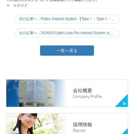
⇒
カタログ
前の記事へ：Platon Implant System 【TypeⅠ・TypeⅡ・TypeⅣ Pro】カタログ更新しました
次の記事へ：2026/03 Eight-Lobe Pro Implant System カタログの更新をしました
一覧へ戻る
会社概要
Company Profile
採用情報
Recruit