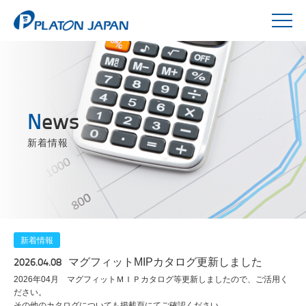
News
新着情報
新着情報
2026.04.08
マグフィットMIPカタログ更新しました
2026年04月 マグフィットＭＩＰカタログ等更新しましたので、ご活用く
ださい。
その他のカタログについても掲載頁にてご確認ください。